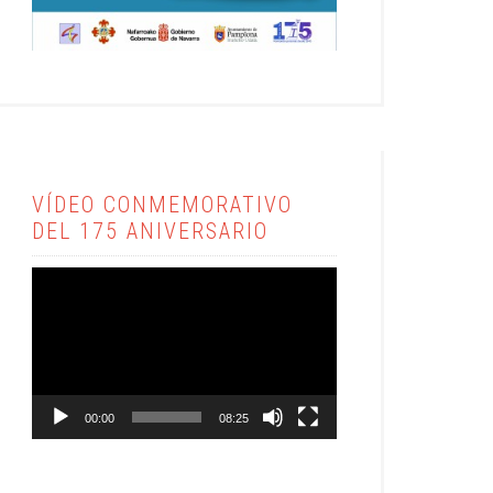
VÍDEO CONMEMORATIVO
DEL 175 ANIVERSARIO
Reproductor
de
vídeo
00:00
08:25