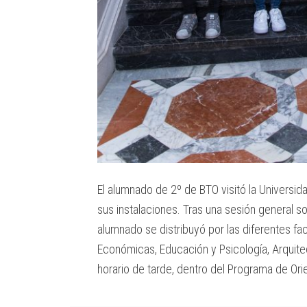
El alumnado de 2º de BTO visitó la Universid
sus instalaciones. Tras una sesión general so
alumnado se distribuyó por las diferentes fa
Económicas, Educación y Psicología, Arquitec
horario de tarde, dentro del Programa de Ori