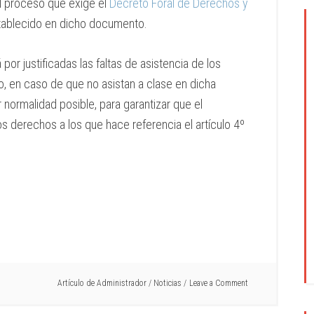
l proceso que exige el
Decreto Foral de Derechos y
stablecido en dicho documento.
por justificadas las faltas de asistencia de los
o, en caso de que no asistan a clase en dicha
r normalidad
posible,
para garantizar que el
s derechos a los que hace referencia el artículo 4º
Artículo de
Administrador
/
Noticias
Leave a Comment