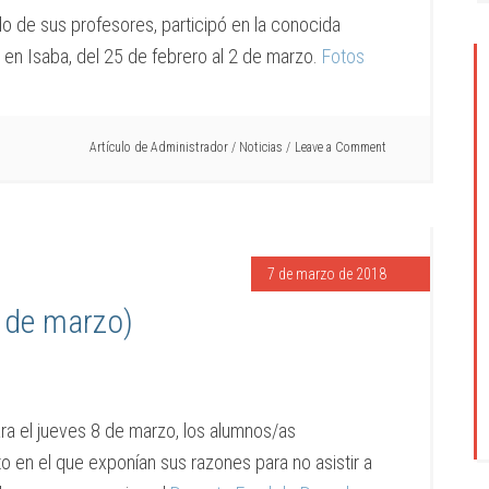
de sus profesores, participó en la conocida
en Isaba, del 25 de febrero al 2 de marzo.
Fotos
Artículo de
Administrador
/
Noticias
Leave a Comment
7 de marzo de 2018
 de marzo)
ra el jueves 8 de marzo, los alumnos/as
to en el que exponían sus razones para no asistir a