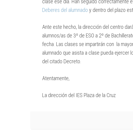
clase ese día. Han seguido correctamente e
Deberes del alumnado
y dentro del plazo e
Ante este hecho, la dirección del centro dará 
alumnos/as de 3º de ESO a 2º de Bachillerat
fecha.
Las clases se impartirán con la mayo
alumnado que asista a clase pueda ejercer lo
del citado Decreto.
Atentamente,
La dirección del IES Plaza de la Cruz