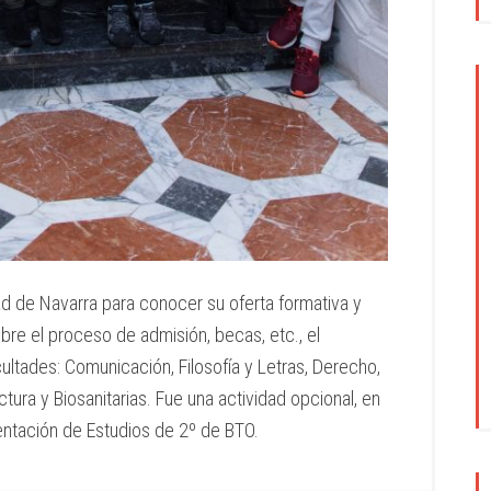
ad de Navarra para conocer su oferta formativa y
bre el proceso de admisión, becas, etc., el
cultades: Comunicación, Filosofía y Letras, Derecho,
tura y Biosanitarias. Fue una actividad opcional, en
entación de Estudios de 2º de BTO.