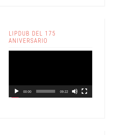
LIPDUB DEL 175
ANIVERSARIO
Reproductor
de
vídeo
00:00
09:22