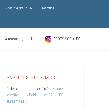
Revista digital 2026
Erasmus+
Alumnado y familias
REDES SOCIALES
EVENTOS PRÓXIMOS
1 de septiembre a las 16:15:
Examen
escrito inglés Eoidna nivel B2 en IES
Iturrama BHI.