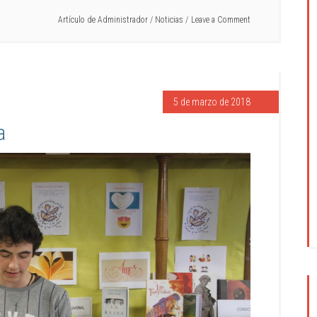
Artículo de
Administrador
/
Noticias
Leave a Comment
5 de marzo de 2018
a