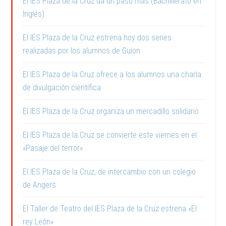
El IES Plaza de la Cruz da un paso más (Bachillerato en
Inglés)
El IES Plaza de la Cruz estrena hoy dos series
realizadas por los alumnos de Guion
El IES Plaza de la Cruz ofrece a los alumnos una charla
de divulgación científica
El IES Plaza de la Cruz organiza un mercadillo solidario
El IES Plaza de la Cruz se convierte este viernes en el
«Pasaje del terror»
El IES Plaza de la Cruz, de intercambio con un colegio
de Angers
El Taller de Teatro del IES Plaza de la Cruz estrena «El
rey León»