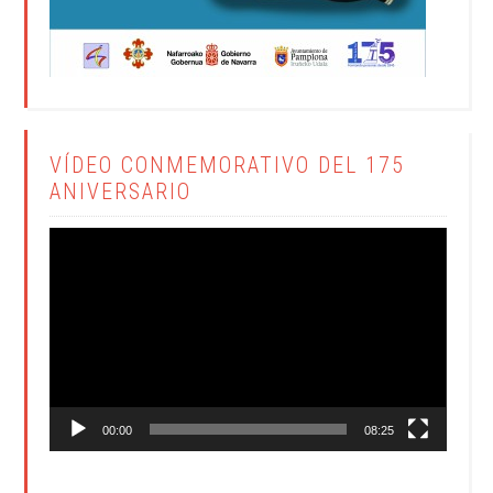
VÍDEO CONMEMORATIVO DEL 175
ANIVERSARIO
Reproductor
de
vídeo
00:00
08:25