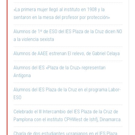
«La primera mujer llegó al instituto en 1908 y la
sentaron en la mesa del profesor por protección»
Alumnos de 1º de ESO del IES Plaza de la Cruz dicen NO
a la violencia sexista
Alumnos de AAEE estrenan El relevo, de Gabriel Celaya
Alumnos del IES «Plaza de la Cruz» representan
Antígona
Alumnos del IES Plaza de la Cruz en el programa Labor-
ESO
Celebrado el III Intercambio del IES Plaza de la Cruz de
Pamplona con el instituto CPHWest de Ishfj, Dinamarca.
Charla de dos estudiantes ucranianos en el IES Plaza