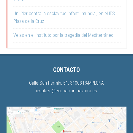
Un líder contra la esclavitud infantil mundial, en el IES
Plaza de la Cruz
Velas en el instituto por la tragedia del Mediterráneo
CONTACTO
Calle San Fermín, 51, 31003 PAMPLONA
iesplaza@educacion.navarra.es