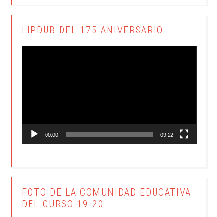
LIPDUB DEL 175 ANIVERSARIO
Reproductor
de
vídeo
00:00
09:22
FOTO DE LA COMUNIDAD EDUCATIVA
DEL CURSO 19-20