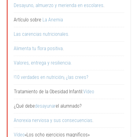
Desayuno, almuerzo y merienda en escolares
.
Artículo sobre
La Anemia
Las carencias nutricionales.
Alimenta tu flora positiva
.
Valores, entrega y resiliencia.
!10 verdades en nutrición¡ ¿las crees?
Tratamiento de la Obesidad Infantil:
Vídeo
¿Qué debe
desayunar
el alumnado?
Anorexia nerviosa y sus consecuencias
.
Vídeo
«Los ocho ejercicios magníficos»