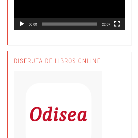
00:00
22:07
DISFRUTA DE LIBROS ONLINE