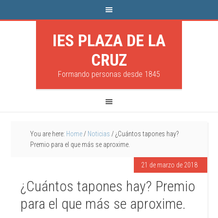
IES PLAZA DE LA
CRUZ
Formando personas desde 1845
You are here:
Home
/
Noticias
/
¿Cuántos tapones hay?
Premio para el que más se aproxime.
21 de marzo de 2018
¿Cuántos tapones hay? Premio
para el que más se aproxime.