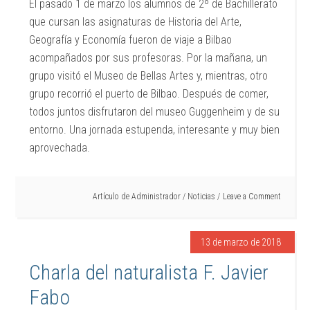
El pasado 1 de marzo los alumnos de 2º de Bachillerato
que cursan las asignaturas de Historia del Arte,
Geografía y Economía fueron de viaje a Bilbao
acompañados por sus profesoras. Por la mañana, un
grupo visitó el Museo de Bellas Artes y, mientras, otro
grupo recorrió el puerto de Bilbao. Después de comer,
todos juntos disfrutaron del museo Guggenheim y de su
entorno. Una jornada estupenda, interesante y muy bien
aprovechada.
Artículo de
Administrador
/
Noticias
Leave a Comment
13 de marzo de 2018
Charla del naturalista F. Javier
Fabo