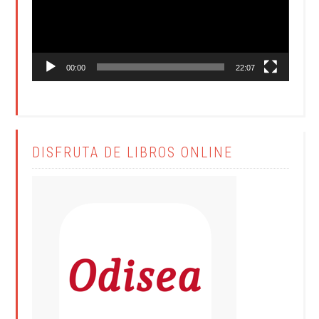
00:00
22:07
DISFRUTA DE LIBROS ONLINE