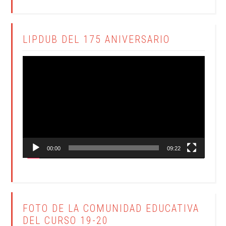
LIPDUB DEL 175 ANIVERSARIO
Reproductor
de
vídeo
00:00
09:22
FOTO DE LA COMUNIDAD EDUCATIVA
DEL CURSO 19-20