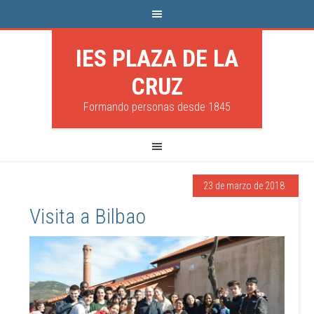
IES PLAZA DE LA
CRUZ
Formando personas desde 1845
23 de marzo de 2018
Visita a Bilbao