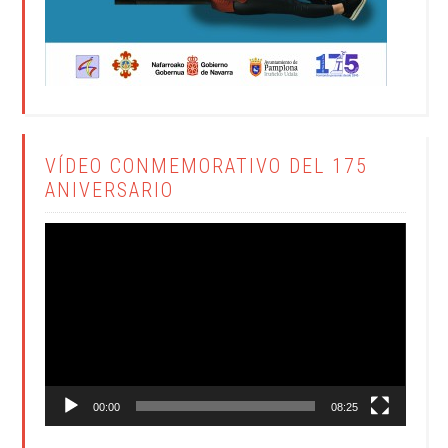
VÍDEO CONMEMORATIVO DEL 175
ANIVERSARIO
Reproductor
de
vídeo
00:00
08:25