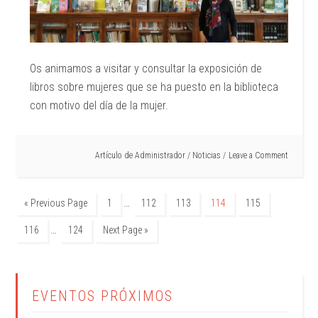
Os animamos a visitar y consultar la exposición de
libros sobre mujeres que se ha puesto en la biblioteca
con motivo del día de la mujer.
Artículo de
Administrador
/
Noticias
Leave a Comment
…
« Previous Page
1
112
113
114
115
…
116
124
Next Page »
EVENTOS PRÓXIMOS