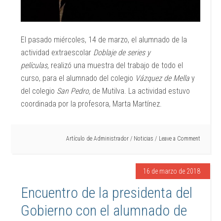
El pasado miércoles, 14 de marzo, el alumnado de la
actividad extraescolar
Doblaje de series y
películas,
realizó una muestra del trabajo de todo el
curso, para el alumnado del colegio
Vázquez de Mella
y
del colegio
San Pedro,
de Mutilva. La actividad estuvo
coordinada por la profesora, Marta Martínez.
Artículo de
Administrador
/
Noticias
Leave a Comment
16 de marzo de 2018
Encuentro de la presidenta del
Gobierno con el alumnado de