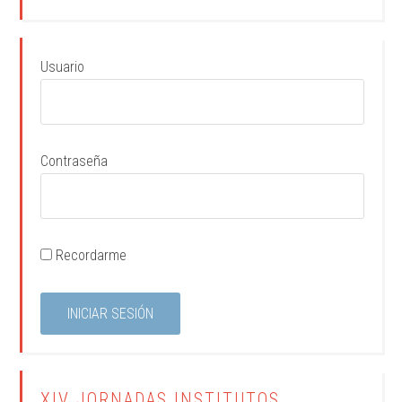
Usuario
Contraseña
Recordarme
XIV JORNADAS INSTITUTOS