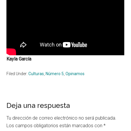
Kayla García
Filed Under:
Culturas
,
Número 5
,
Opinamos
Reader
Deja una respuesta
Interactions
Tu dirección de correo electrónico no será publicada.
Los campos obligatorios están marcados con
*