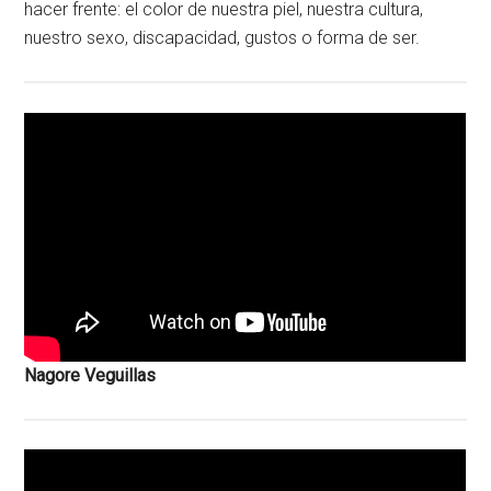
hacer frente: el color de nuestra piel, nuestra cultura,
nuestro sexo, discapacidad, gustos o forma de ser.
Nagore Veguillas