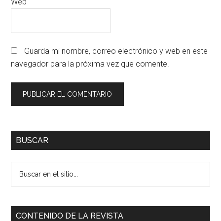
Web
Guarda mi nombre, correo electrónico y web en este
navegador para la próxima vez que comente.
Primary
BUSCAR
Sidebar
Buscar
en
el
sitio...
CONTENIDO DE LA REVISTA