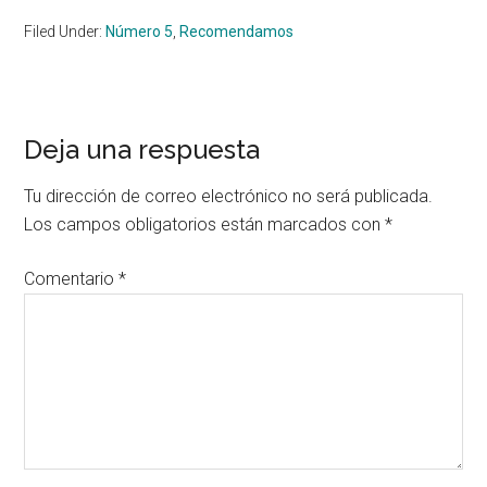
Filed Under:
Número 5
,
Recomendamos
Reader
Deja una respuesta
Interactions
Tu dirección de correo electrónico no será publicada.
Los campos obligatorios están marcados con
*
Comentario
*