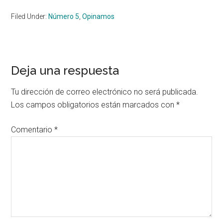
Filed Under:
Número 5
,
Opinamos
Reader
Deja una respuesta
Interactions
Tu dirección de correo electrónico no será publicada.
Los campos obligatorios están marcados con
*
Comentario
*