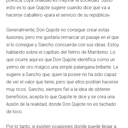
poética, cuya finalidad es mejorar la sociedad. Justo
esto es lo que Quijote sugiere cuando dice que va a
hacerse caballero «para el servicio de su república».
Generalmente, Don Quijote no consigue crear estas
ilusiones, pero me gustaría remarcar un pasaje en el que
sí lo consigue y Sancho concuerda con sus ideas. Estoy
hablando sobre el capítulo del Yelmo de Mambrino. Lo
que ocurre aquí es que Don Quijote identifica como un
yelmo de oro mágico una simple palangana brillante. Le
sugiere a Sancho que, quien la posee no ha sido capaz
de ver el valor que tiene, pero que ellos podrían hacerse
muy ricos. Sancho, siempre fiel a la idea de obtener
beneficios, acepta lo que Quijote le dice y se crea una
ilusión de la realidad, donde Don Quijote no es tachado
de loco.
Por lo tanto, si existen ocasiones donde puede llegar a