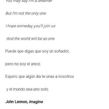
You may say I’m a dreamer
But I’m not the only one
I hope someday you’ll join us
And the world will be as one
Puede que digas que soy un soñador,
pero no soy el único.
Espero que algún día te unas a nosotros
y el mundo sea uno solo.
John Lennon,
Imagine