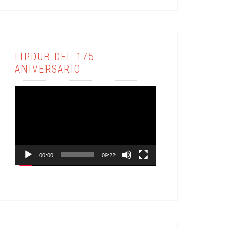
LIPDUB DEL 175
ANIVERSARIO
Reproductor
de
vídeo
00:00
09:22