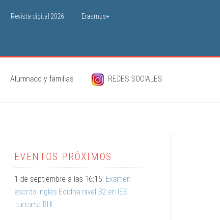
Revista digital 2026
Erasmus+
Alumnado y familias
REDES SOCIALES
EVENTOS PRÓXIMOS
1 de septiembre a las 16:15:
Examen
escrito inglés Eoidna nivel B2 en IES
Iturrama BHI.