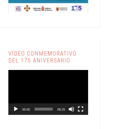
VÍDEO CONMEMORATIVO
DEL 175 ANIVERSARIO
Reproductor
de
vídeo
00:00
08:25