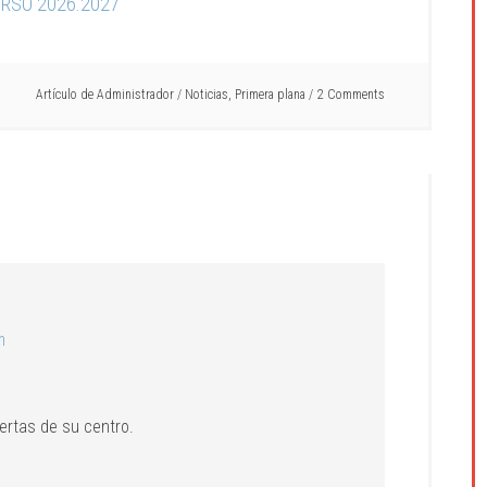
RSO 2026.2027
Artículo de
Administrador
/
Noticias
,
Primera plana
2 Comments
m
iertas de su centro.