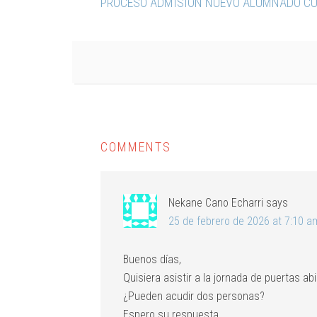
PROCESO ADMISIÓN NUEVO ALUMNADO CU
COMMENTS
Nekane Cano Echarri
says
25 de febrero de 2026 at 7:10 a
Buenos días,
Quisiera asistir a la jornada de puertas ab
¿Pueden acudir dos personas?
Espero su respuesta,