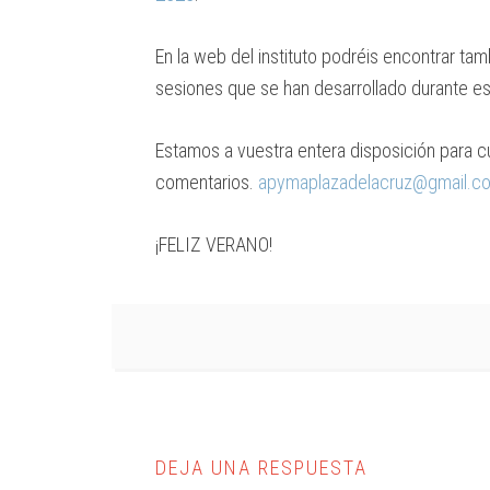
En la web del instituto podréis encontrar tamb
sesiones que se han desarrollado durante es
Estamos a vuestra entera disposición para cu
comentarios.
apymaplazadelacruz@gmail.c
¡FELIZ VERANO!
DEJA UNA RESPUESTA