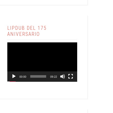
LIPDUB DEL 175
ANIVERSARIO
Reproductor
de
vídeo
00:00
09:22