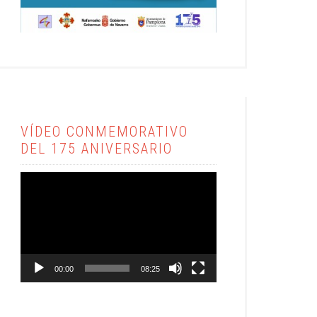
VÍDEO CONMEMORATIVO
DEL 175 ANIVERSARIO
Reproductor
de
vídeo
00:00
08:25