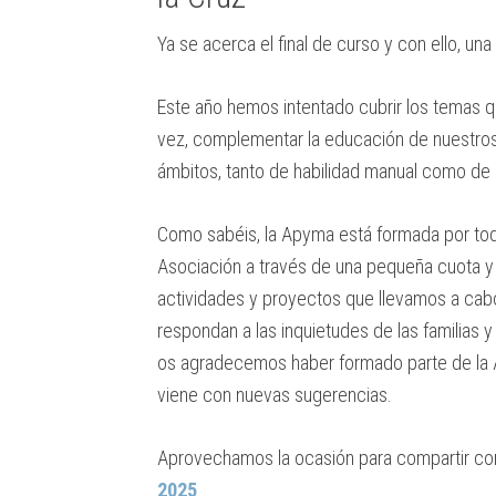
Ya se acerca el final de curso y con ello, u
Este año hemos intentado cubrir los temas qu
vez, complementar la educación de nuestros h
ámbitos, tanto de habilidad manual como de 
Como sabéis, la Apyma está formada por toda
Asociación a través de una pequeña cuota y g
actividades y proyectos que llevamos a cab
respondan a las inquietudes de las familias 
os agradecemos haber formado parte de la 
viene con nuevas sugerencias.
Aprovechamos la ocasión para compartir co
2025
.