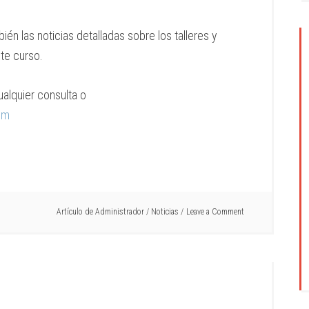
ién las noticias detalladas sobre los talleres y
te curso.
alquier consulta o
om
Artículo de
Administrador
/
Noticias
Leave a Comment