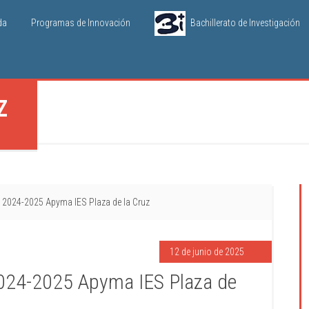
da
Programas de Innovación
Bachillerato de Investigación
Z
 2024-2025 Apyma IES Plaza de la Cruz
12 de junio de 2025
024-2025 Apyma IES Plaza de