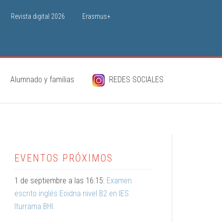
Revista digital 2026
Erasmus+
Alumnado y familias
REDES SOCIALES
EVENTOS PRÓXIMOS
1 de septiembre a las 16:15:
Examen
escrito inglés Eoidna nivel B2 en IES
Iturrama BHI.