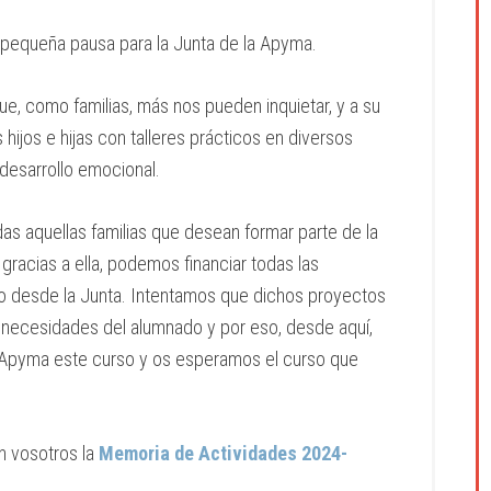
na pequeña pausa para la Junta de la Apyma.
e, como familias, más nos pueden inquietar, y a su
ijos e hijas con talleres prácticos en diversos
desarrollo emocional.
s aquellas familias que desean formar parte de la
racias a ella, podemos financiar todas las
o desde la Junta. Intentamos que dichos proyectos
y necesidades del alumnado y por eso, desde aquí,
Apyma este curso y os esperamos el curso que
n vosotros la
Memoria de Actividades 2024-